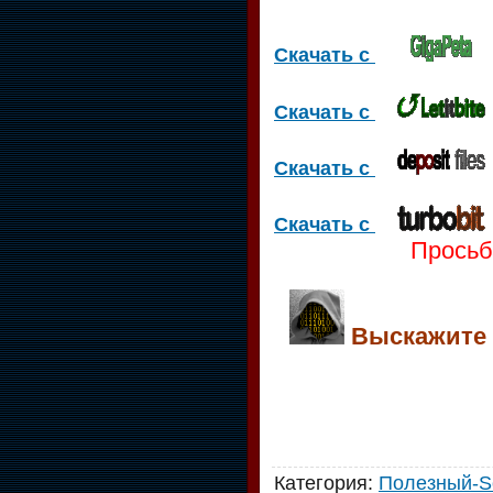
Скачать с
Скачать с
Скачать с
Скачать с
Проcьб
Выскажите с
Категория
:
Полезный-S