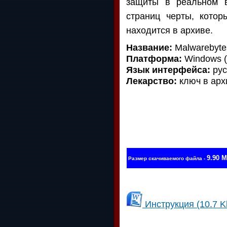
защиты в реальном в
страниц черты, кото
находится в архиве.
Название:
Malwarebytes
Платформа:
Windows (a
Язык интерфейса:
рус
Лекарство:
ключ в арх
9.90 
Размер скачиваемого файла -
Инструкция
(10.7 K