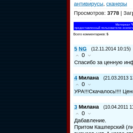
антивирусы
,
сканеры
Просмотров
:
3778
|
Заг
Материал
"
предоставленный пользователю исключит
Всего комментариев
:
5
5
NG
(12.11.2014 10:15)
0
Спасибо за ценную инф
4
Милана
(21.03.2013 1
0
УРА!!!Скачалось!!!! Цен
3
Милана
(10.04.2011 1
0
Дабавление.
Притом Кашперский (ли