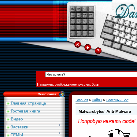
Например: отображением русских букв
Меню сайта
Главная
»
Файлы
»
Полезный-Soft
Главная страница
Гостевая книга
Malwarebytes’ Anti-Malware
Видео
Заставки
ТЕМЫ