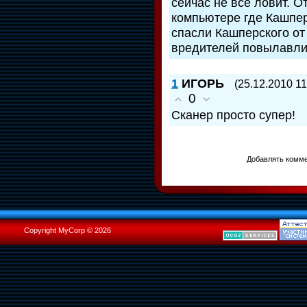
сейчас не все ловит. О
компьютере где Кашпер
спасли Кашперского от 
вредителей повылавлив
1
ИГОРЬ
(25.12.2010 11
0
Сканер просто супер!
Добавлять комме
Copyright MyCorp © 2026