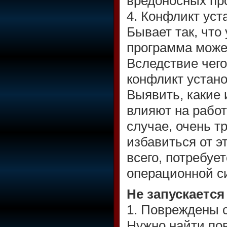
вредоносных пр
4. Конфликт уст
Бывает так, что
программа може
Вследствие чег
конфликт устан
Выявить, какие
влияют на работ
случае, очень т
избавиться от э
всего, потребуе
операционной с
Не запускаетс
1. Повреждены 
Нужно найти по