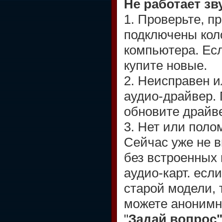
Не работает зв
1. Проверьте, п
подключены кол
компьютера. Есл
купите новые.
2. Неисправен 
аудио-драйвер.
обновите драйв
3. Нет или поло
Сейчас уже не 
без встроенных 
аудио-карт. есл
старой модели, 
можете анонимн
"
Задай вопрос