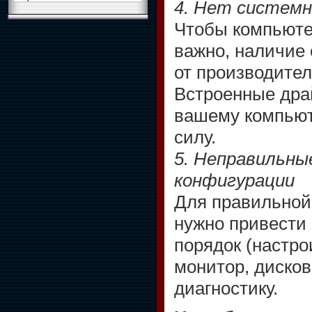
4. Нет системн
Чтобы компьюте
важно, наличие
от производител
Встроенные дра
вашему компьют
силу.
5. Неправильны
конфигурации
Для правильной
нужно привести 
порядок (настро
монитор, дисково
диагностику.