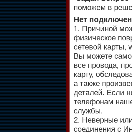
поможем в реш
Нет подключен
1. Причиной мо
физическое пов
сетевой карты, w
Вы можете само
все провода, пр
карту, обследо
а также произв
деталей. Если н
телефонам наш
службы.
2. Неверные или
соединения с И