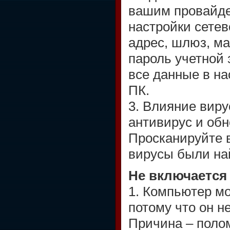
вашим провайде
настройки сетев
адрес, шлюз, ма
пароль учетной 
все данные в на
ПК.
3. Влияние виру
антивирус и обн
Просканируйте 
вирусы были на
Не включается
1. Компьютер мо
потому что он н
Причина – полом