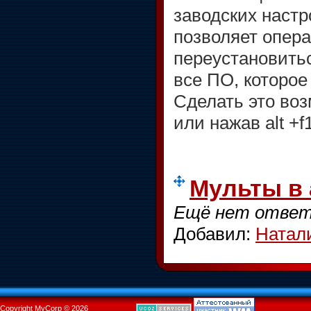
заводских настр
позволяет опер
переустановить
все ПО, которое
Сделать это во
или нажав alt +f1
Мульты в 
Ещё нет ответ
Добавил:
Натал
Copyright MyCorp © 2026