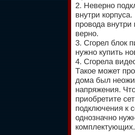
2. Неверно под
внутри корпуса.
провода внутри
верно.
3. Сгорел блок п
нужно купить но
4. Сгорела виде
Такое может про
дома был неожи
напряжения. Что
приобретите се
подключения к с
однозначно нужн
комплектующих.