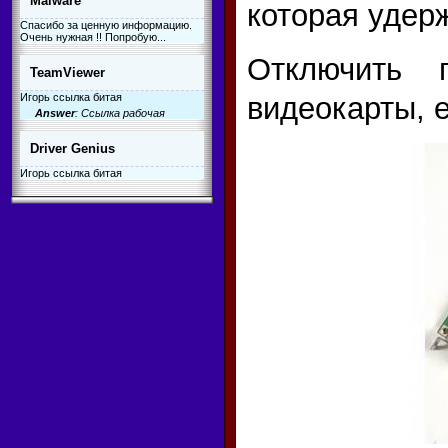
Malware
которая удер
Спасибо за ценную информацию.
Очень нужная !! Попробую...
Отключить п
TeamViewer
видеокарты, 
Игорь ссылка битая
Answer
: Ссылка рабочая
Driver Genius
Игорь ссылка битая