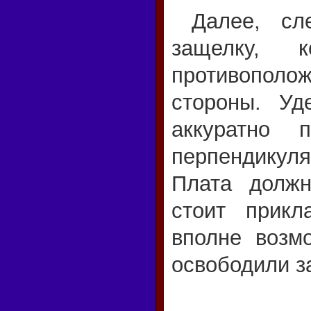
Далее, сле
защелку, 
противополо
стороны. Уд
аккуратно 
перпендикуля
Плата должн
стоит прикл
вполне возм
освободили з