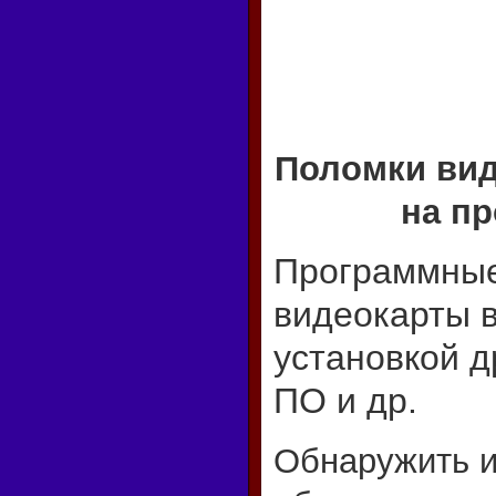
Поломки вид
на п
Программные
видеокарты 
установкой д
ПО и др.
Обнаружить и