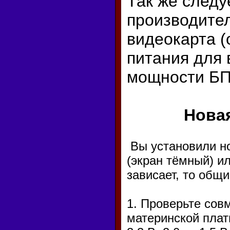
Так же следу
производите
видеокарта (
питания для
мощности БП
Новая
Вы установили но
(экран тёмный) и
зависает, то общ
1. Проверьте сов
материнской плат