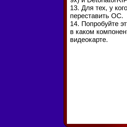
13. Для тех, у ко
переставить ОС.
14. Попробуйте э
в каком компонен
видеокарте.