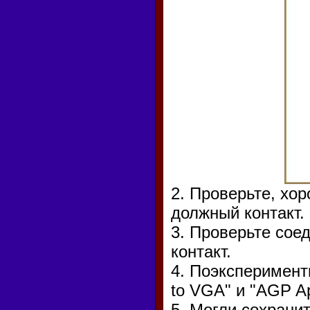
2. Проверьте, хор
должный контакт.
3. Проверьте сое
контакт.
4. Поэксперимент
to VGA" и "AGP Ap
5. Могли сохрани